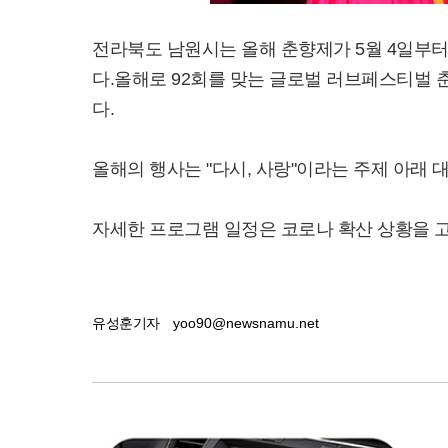
전라북도 남원시는 올해 춘향제가 5월 4일부터
다.올해로 92회를 맞는 글로벌 러브페스티벌 
다.
올해의 행사는 "다시, 사랑"이라는 주제 아래
자세한 프로그램 일정은 코로나 확산 상황을 
유성훈기자
yoo90@newsnamu.net