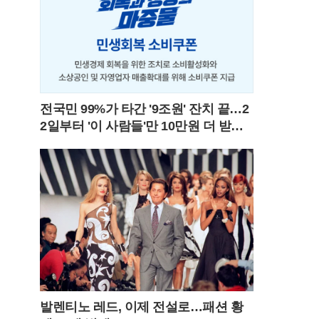
전국민 99%가 타간 '9조원' 잔치 끝…2
2일부터 '이 사람들'만 10만원 더 받는
다!
발렌티노 레드, 이제 전설로…패션 황