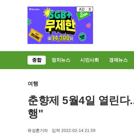
종합
정치뉴스
시민사회
경제뉴스
여행
춘향제 5월4일 열린다.
행"
유성훈기자
입력 2022-02-14 21:59