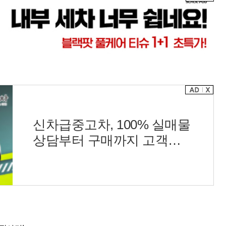
신차급중고차, 100% 실매물
상담부터 구매까지 고객이
만족하는 하나중고차