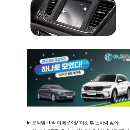
도박빚 10억 여배우K양 '이것'후 돈벼락 맞아..