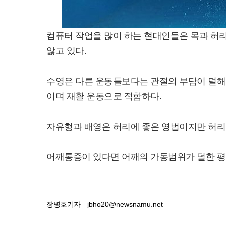
컴퓨터 작업을 많이 하는 현대인들은 목과 허리
앓고 있다.
수영은 다른 운동들보다는 관절의 부담이 덜해
이며 재활 운동으로 적합하다.
자유형과 배영은 허리에 좋은 영법이지만 허리를
어깨통증이 있다면 어깨의 가동범위가 덜한 평
장병호기자
jbho20@newsnamu.net