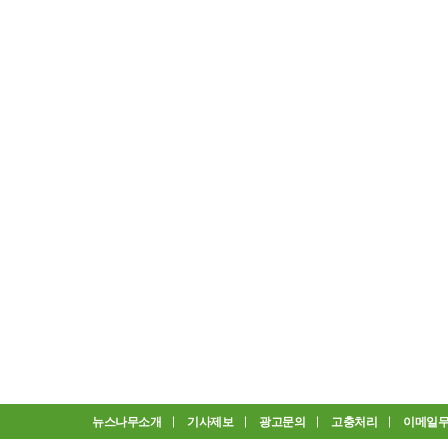
뉴스나무소개
기사제보
광고문의
고충처리
이메일