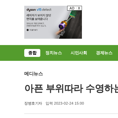
종합
정치뉴스
시민사회
경제뉴스
메디뉴스
아픈 부위따라 수영하는
장병호기자
입력 2023-02-24 15:00