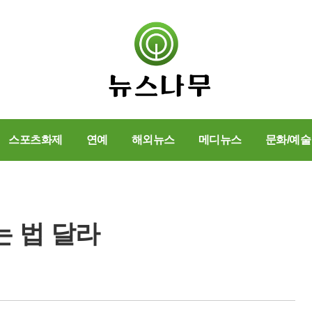
스포츠화제
연예
해외뉴스
메디뉴스
문화/예술
 법 달라