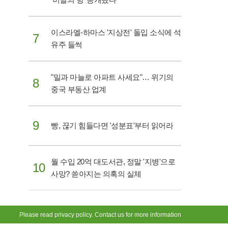
이스라엘-하마스 '지상전' 돌입 소식에 석
7
유주 들썩
"밀과 마늘로 아파트 사세요"… 위기의
8
중국 부동산 업계
9
빵, 끊기 힘들다면 '성분표'부터 읽어라
월 수입 20억 대도서관, 정말 '지병'으로
10
사망? 쏟아지는 의혹의 실체
Please read privacy policy. Contact us for more information