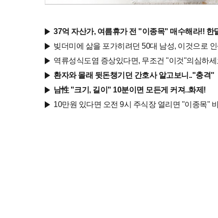
37억 자산가, 여름휴가 전 "이종목" 매수해라!! 한
빚더미에 삶을 포가히려던 50대 남성, 이것으로 
역류성식도염 증상있다면, 무조건 "이것"의심하세
환자와 몰래 뒷돈챙기던 간호사 알고보니.."충격"
남性 "크기, 길이" 10분이면 모든게 커져..화제!
10만원 있다면 오전 9시 주식장 열리면 "이종목" 