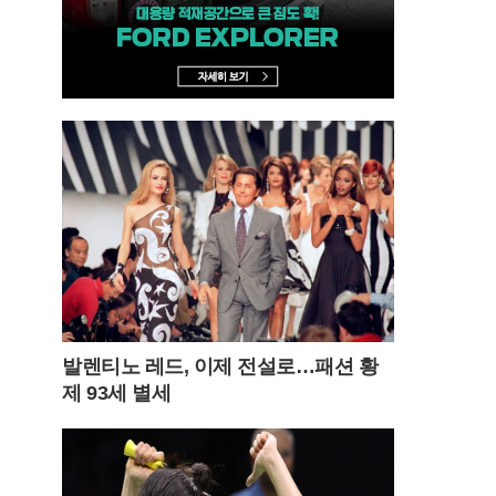
발렌티노 레드, 이제 전설로…패션 황
제 93세 별세