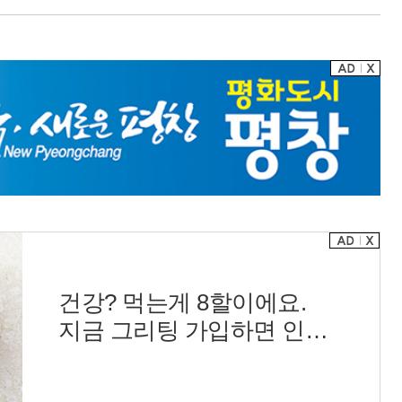
건강? 먹는게 8할이에요.
지금 그리팅 가입하면 인기
반찬 990원