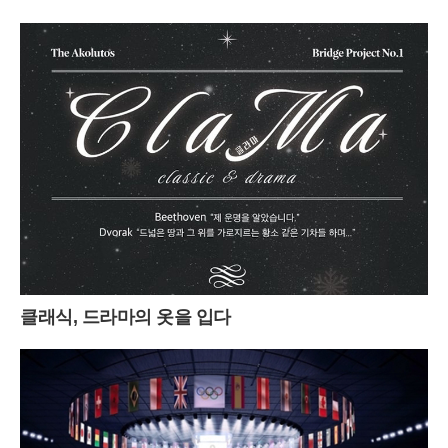
클래식, 드라마의 옷을 입다