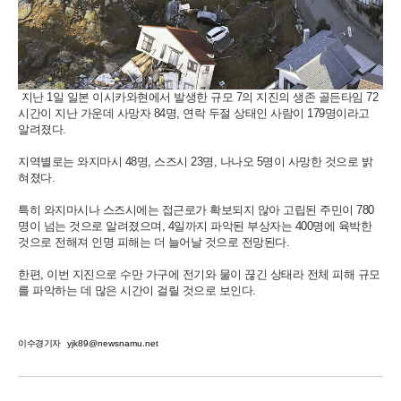
지난 1일 일본 이시카와현에서 발생한 규모 7의 지진의 생존 골든타임 72
시간이 지난 가운데 사망자 84명, 연락 두절 상태인 사람이 179명이라고
알려졌다.
지역별로는 와지마시 48명, 스즈시 23명, 나나오 5명이 사망한 것으로 밝
혀졌다.
특히 와지마시나 스즈시에는 접근로가 확보되지 않아 고립된 주민이 780
명이 넘는 것으로 알려졌으며, 4일까지 파악된 부상자는 400명에 육박한
것으로 전해져 인명 피해는 더 늘어날 것으로 전망된다.
한편, 이번 지진으로 수만 가구에 전기와 물이 끊긴 상태라 전체 피해 규모
를 파악하는 데 많은 시간이 걸릴 것으로 보인다.
이수경기자
yjk89@newsnamu.net