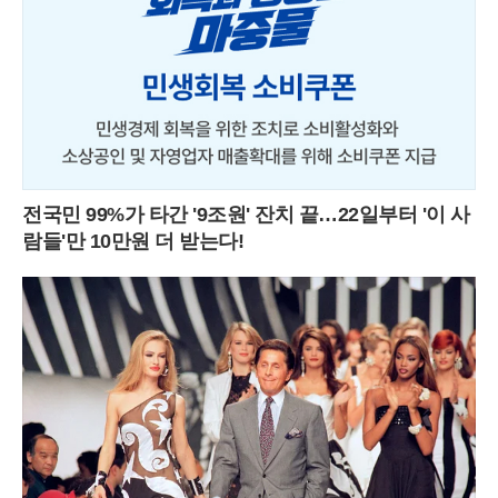
전국민 99%가 타간 '9조원' 잔치 끝…22일부터 '이 사
람들'만 10만원 더 받는다!