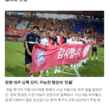
뮌헨 제주 상륙 잔치, 무능한 행정에 '찬물'
유럽 축구의 거함 바이에른 뮌헨이 사상 처음으로 제주 땅을 밟았지
만, 정작 현장은 수준 미달의 운영으로 얼룩졌다. 지난 4일 제주월드
컵경기장에서 열린 친선경기는 한국 축구의 간판 김민재가 주장 완장
을 차고 등장하며 3만여 관중의 환호를 이끌어냈다. 하지만 화려한 그