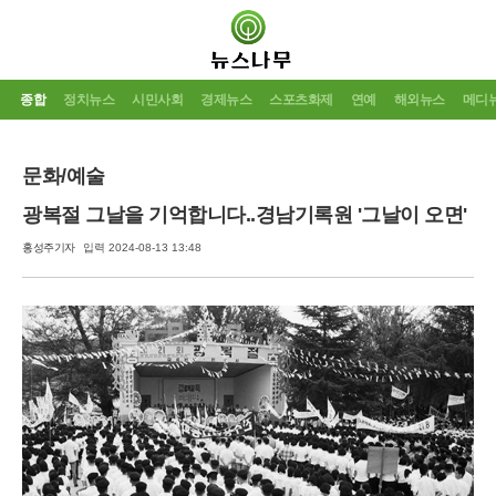
종합
정치뉴스
시민사회
경제뉴스
스포츠화제
연예
해외뉴스
메디
문화/예술
광복절 그날을 기억합니다..경남기록원 '그날이 오면'
홍성주기자
입력 2024-08-13 13:48