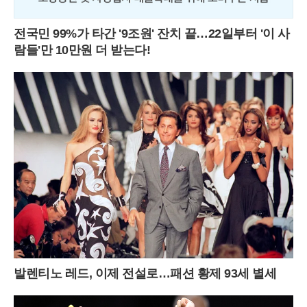
전국민 99%가 타간 '9조원' 잔치 끝…22일부터 '이 사
람들'만 10만원 더 받는다!
발렌티노 레드, 이제 전설로…패션 황제 93세 별세