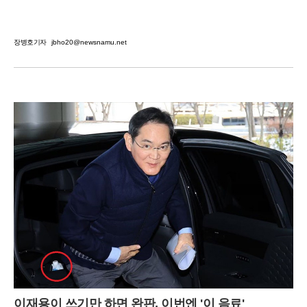
장병호기자
jbho20@newsnamu.net
이재용이 쓰기만 하면 완판, 이번엔 '이 음료'