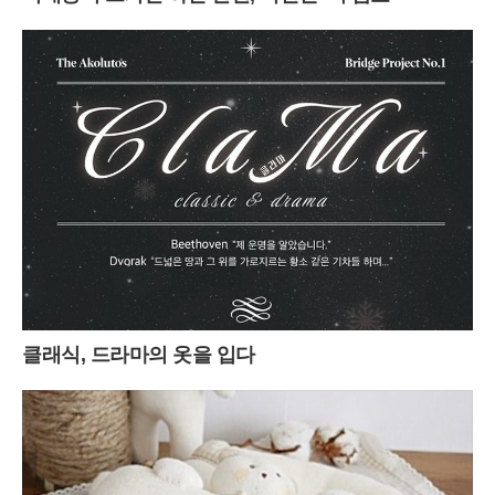
클래식, 드라마의 옷을 입다