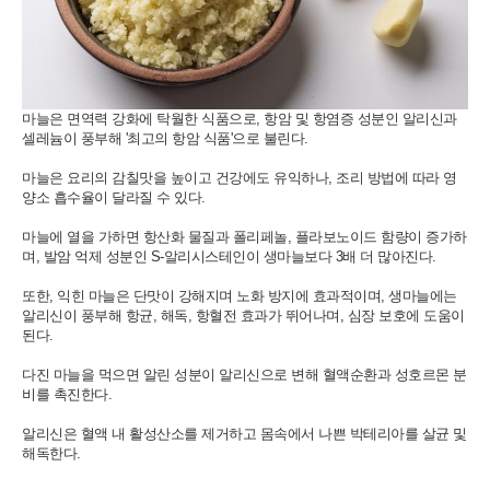
마늘은 면역력 강화에 탁월한 식품으로, 항암 및 항염증 성분인 알리신과
셀레늄이 풍부해 '최고의 항암 식품'으로 불린다.
마늘은 요리의 감칠맛을 높이고 건강에도 유익하나, 조리 방법에 따라 영
양소 흡수율이 달라질 수 있다.
마늘에 열을 가하면 항산화 물질과 폴리페놀, 플라보노이드 함량이 증가하
며, 발암 억제 성분인 S-알리시스테인이 생마늘보다 3배 더 많아진다.
또한, 익힌 마늘은 단맛이 강해지며 노화 방지에 효과적이며, 생마늘에는
알리신이 풍부해 항균, 해독, 항혈전 효과가 뛰어나며, 심장 보호에 도움이
된다.
다진 마늘을 먹으면 알린 성분이 알리신으로 변해 혈액순환과 성호르몬 분
비를 촉진한다.
알리신은 혈액 내 활성산소를 제거하고 몸속에서 나쁜 박테리아를 살균 및
해독한다.