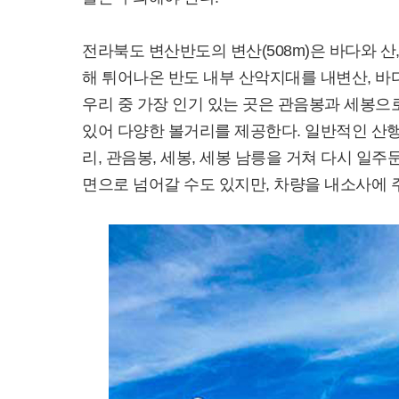
전라북도 변산반도의 변산(508m)은 바다와 산
해 튀어나온 반도 내부 산악지대를 내변산, 바
우리 중 가장 인기 있는 곳은 관음봉과 세봉으
있어 다양한 볼거리를 제공한다. 일반적인 산
리, 관음봉, 세봉, 세봉 남릉을 거쳐 다시 
면으로 넘어갈 수도 있지만, 차량을 내소사에 