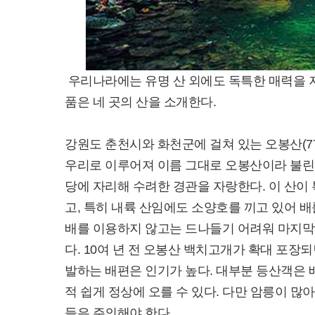
우리나라에는 유명 산 외에도 독특한 매력을 지
품은 네 곳의 산을 소개한다.
강원도 춘천시와 화천군에 걸쳐 있는 오봉산(779
우리로 이루어져 이름 그대로 오봉산이라 불린
당에 자리해 수려한 경관을 자랑한다. 이 산이 
고, 특히 내륙 산임에도 소양호를 끼고 있어 배
배를 이용하지 않고는 드나들기 어려워 마지막
다. 10여 년 전 오봉산 백치고개가 확대 포장
발하는 배편은 인기가 높다. 대부분 등산객은 
적 쉽게 정상에 오를 수 있다. 다만 암릉이 
들은 주의해야 한다.