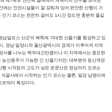
폭과 제7폭포 연산폭 일대에서 계곡미의 진수를 보여준
구간에는 안전시설물이 잘 갖춰져 있어 편안한 산행이 가
 인기 코스는 천천히 걸어도 1시간 정도면 충분히 즐길
께 영남알프스 산군의 북쪽에 거대한 산줄기를 형성하고 있
주시, 경남 밀양시와 울산광역시의 경계가 이루어져 지역
과 영서를 나누는 백두대간만큼이나 이 지역에서는 중요한
은 능선종주가 가능한 긴 산줄기지만, 대부분의 등산객은
 산행 시작점의 고도가 낮은 운문산은 정상까지 오르는
. 석골사에서 시작하는 인기 코스는 물론, 밀양 남명리에
오르막이 특징이다.