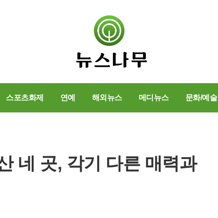
스포츠화제
연예
해외뉴스
메디뉴스
문화/예술
 네 곳, 각기 다른 매력과