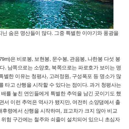
닌 숨은 명산들이 많다. 그중 특별한 이야기와 풍광을
m)은 비로봉, 보현봉, 문수봉, 관음봉, 나한봉 다섯 봉
다. 남쪽으로는 소양호, 북쪽으로는 파로호가 보이는 명
특별한 이유는 청평사, 고려정원, 구성폭포 등 명소가 많
를 타고 산행을 시작할 수 있다는 점이다. 과거 청평사는
 배를 놓친 연인들에게 특별한 추억을 남긴 곳이기도 했
되면서 이런 추억은 역사가 됐지만, 여전히 소양댐에서 출
배후령에서 산행을 시작하며, 표고차가 크지 않아 비교
많아 위험 구간에는 철주와 쇠줄이 설치되어 있으니 초심자