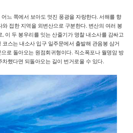
, 어느 쪽에서 보아도 멋진 풍광을 자랑한다. 서해를 향
다와 접한 지역을 외변산으로 구분한다. 변산의 여러 봉
로, 이 두 봉우리를 잇는 산줄기가 명찰 내소사를 감싸고
행 코스는 내소사 입구 일주문에서 출발해 관음봉 삼거
일주문으로 돌아오는 원점회귀형이다. 직소폭포나 월명암 방
주차했다면 되돌아오는 길이 번거로울 수 있다.