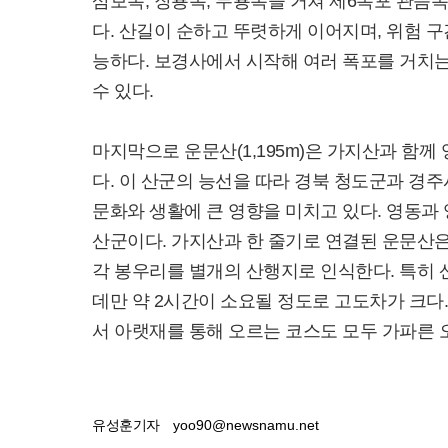
삼보폭, 장룡폭, 무룡폭을 거쳐 제6폭포 관음
다. 산길이 순하고 뚜렷하게 이어지며, 위험 
능하다. 보경사에서 시작해 여러 폭포를 거치는
수 있다.
마지막으로 운문산(1,195m)은 가지산과 함
다. 이 산군의 능선을 따라 경북 청도군과 경
문화와 생활에 큰 영향을 미치고 있다. 영동
산군이다. 가지산과 한 줄기로 연결된 운문산
각 봉우리를 별개의 산행지로 인식한다. 특히
데만 약 2시간이 소요될 정도로 고도차가 크다
서 아랫재를 통해 오르는 코스도 모두 가파른 
유성훈기자
yoo90@newsnamu.net