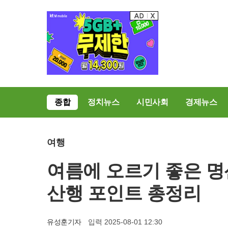
종합
정치뉴스
시민사회
경제뉴스
여행
여름에 오르기 좋은 명산
산행 포인트 총정리
유성훈기자
입력 2025-08-01 12:30