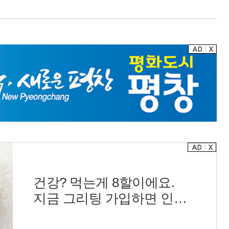
건강? 먹는게 8할이에요.
지금 그리팅 가입하면 인기
반찬 990원