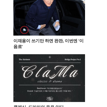
이재용이 쓰기만 하면 완판, 이번엔 '이
음료'