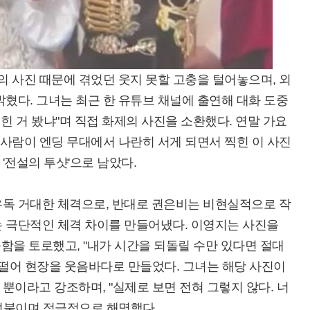
의 사진 때문에 겪었던 웃지 못할 고충을 털어놓으며, 외
밝혔다. 그녀는 최근 한 유튜브 채널에 출연해 대화 도중
찍힌 거 봤냐"며 직접 화제의 사진을 소환했다. 연말 가요
 사람이 엔딩 무대에서 나란히 서게 되면서 찍힌 이 사진
'전설의 투샷'으로 남았다.
유독 거대한 체격으로, 반대로 권은비는 비현실적으로 작
는 극단적인 체격 차이를 만들어냈다. 이영지는 사진을
울함을 토로했고, "내가 시간을 되돌릴 수만 있다면 절대
 떨어 현장을 웃음바다로 만들었다. 그녀는 해당 사진이
뿐이라고 강조하며, "실제로 보면 전혀 그렇지 않다. 너
덧붙이며 적극적으로 해명했다.