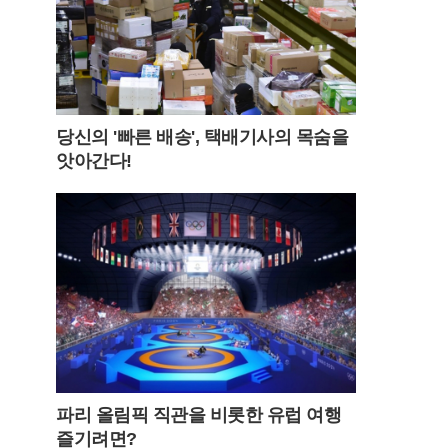
당신의 '빠른 배송', 택배기사의 목숨을
앗아간다!
파리 올림픽 직관을 비롯한 유럽 여행
즐기려면?