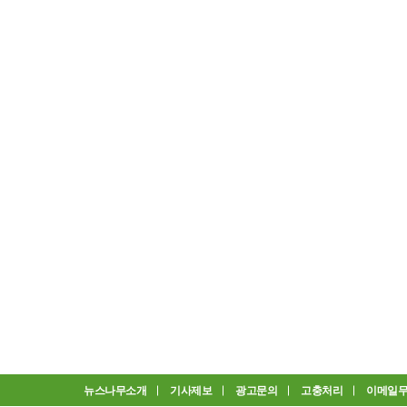
뉴스나무소개
기사제보
광고문의
고충처리
이메일