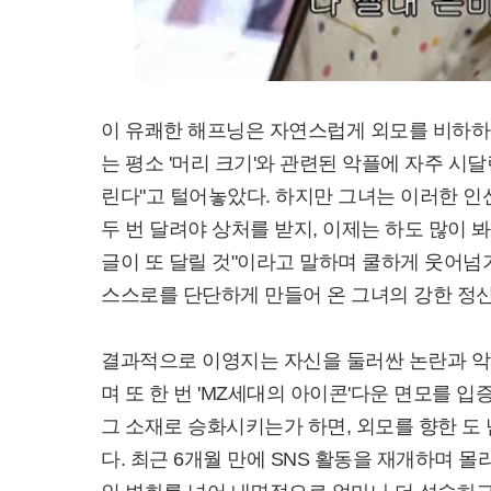
이 유쾌한 해프닝은 자연스럽게 외모를 비하하
는 평소 '머리 크기'와 관련된 악플에 자주 시
린다"고 털어놓았다. 하지만 그녀는 이러한 인
두 번 달려야 상처를 받지, 이제는 하도 많이 
글이 또 달릴 것"이라고 말하며 쿨하게 웃어넘
스스로를 단단하게 만들어 온 그녀의 강한 정신
결과적으로 이영지는 자신을 둘러싼 논란과 악
며 또 한 번 'MZ세대의 아이콘'다운 면모를 
그 소재로 승화시키는가 하면, 외모를 향한 도
다. 최근 6개월 만에 SNS 활동을 재개하며 