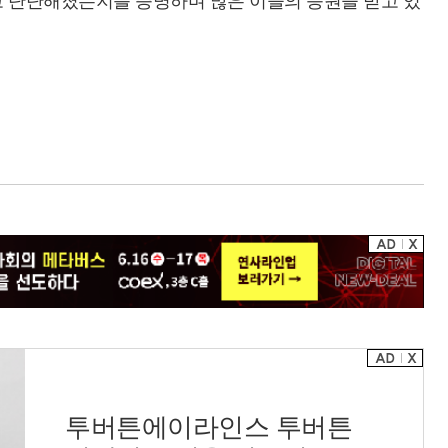
고 단단해졌는지를 증명하며 많은 이들의 응원을 받고 있
투버튼에이라인스 투버튼