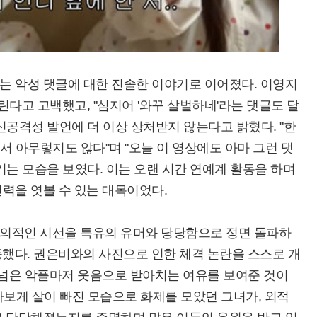
는 악성 댓글에 대한 진솔한 이야기로 이어졌다. 이영지
달린다고 고백했고, "심지어 '와꾸 살벌하네'라는 댓글도 달
신공격성 발언에 더 이상 상처받지 않는다고 밝혔다. "한
봐서 아무렇지도 않다"며 "오늘 이 영상에도 아마 그런 댓
기는 모습을 보였다. 이는 오랜 시간 연예계 활동을 하며
력을 엿볼 수 있는 대목이었다.
의적인 시선을 특유의 유머와 당당함으로 정면 돌파하
입증했다. 권은비와의 사진으로 인한 체격 논란을 스스로 개
 넘은 악플마저 웃음으로 받아치는 여유를 보여준 것이
몰라보게 살이 빠진 모습으로 화제를 모았던 그녀가, 외적