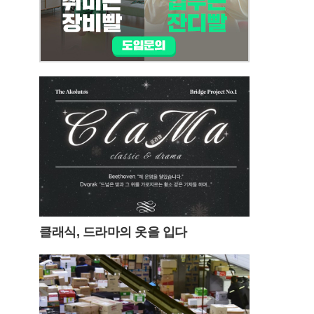
클래식, 드라마의 옷을 입다