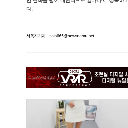
인 변화를 넘어 내면적으로 얼마나 더 성숙하
다.
서옥자기자
soja666@newsnamu.net