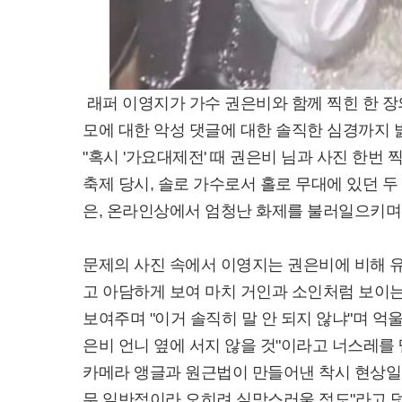
래퍼 이영지가 가수 권은비와 함께 찍힌 한 장
모에 대한 악성 댓글에 대한 솔직한 심경까지 
"혹시 '가요대제전' 때 권은비 님과 사진 한번 
축제 당시, 솔로 가수로서 홀로 무대에 있던 두
은, 온라인상에서 엄청난 화제를 불러일으키며 
문제의 사진 속에서 이영지는 권은비에 비해 
고 아담하게 보여 마치 거인과 소인처럼 보이
보여주며 "이거 솔직히 말 안 되지 않냐"며 억
은비 언니 옆에 서지 않을 것"이라고 너스레를
카메라 앵글과 원근법이 만들어낸 착시 현상일 
무 일반적이라 오히려 실망스러울 정도"라고 