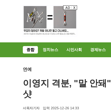
종합
정치뉴스
시민사회
경제뉴스
연예
이영지 격분, "말 안
샷
서옥자기자
입력 2025-12-26 14:33