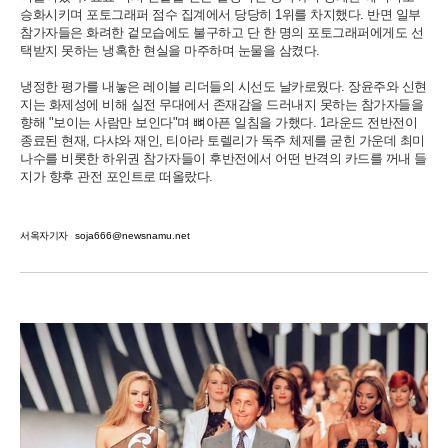
승화시키며 포토그래퍼 점수 집계에서 당당히 1위를 차지했다. 반면 일부
참가자들은 화려한 겉모습에도 불구하고 단 한 명의 포토그래퍼에게도 선
택받지 못하는 냉혹한 현실을 마주하며 눈물을 삼켰다.
냉정한 평가를 내놓은 레이블 리더들의 시선도 날카로웠다. 장윤주와 신현
지는 화제성에 비해 실전 무대에서 존재감을 드러내지 못하는 참가자들을
향해 "보이는 사람만 보인다"며 뼈아픈 일침을 가했다. 1라운드 전반전이
종료된 현재, 다샤와 재인, 티아라 토렐리가 독주 체제를 굳힌 가운데 최미
나수를 비롯한 하위권 참가자들이 후반전에서 어떤 반격의 카드를 꺼내 들
지가 향후 관전 포인트로 떠올랐다.
서옥자기자
soja666@newsnamu.net