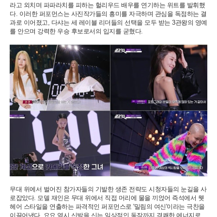
라고 외치며 파파라치를 피하는 헐리우드 배우를 연기하는 위트를 발휘했
다. 이러한 퍼포먼스는 사진작가들의 흥미를 자극하며 관심을 독점하는 결
과로 이어졌고, 다샤는 세 레이블 리더들의 선택을 모두 받는 3관왕의 영예
를 안으며 강력한 우승 후보로서의 입지를 굳혔다.
무대 위에서 벌어진 참가자들의 기발한 생존 전략도 시청자들의 눈길을 사
로잡았다. 모델 재인은 무대 위에서 직접 머리에 물을 끼얹어 즉석에서 웻
헤어 스타일을 연출하는 파격적인 퍼포먼스로 '밀림의 여신'이라는 극찬을
이끌어냈다. 요요 역시 신발을 신는 일상적인 동작까지 경쾌한 에너지로