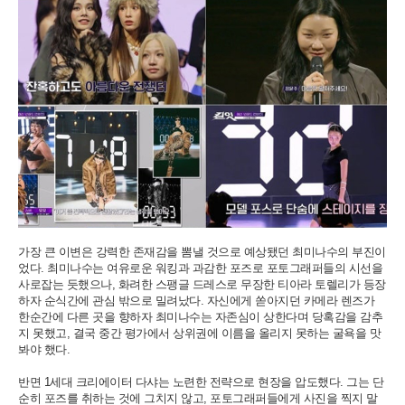
가장 큰 이변은 강력한 존재감을 뽐낼 것으로 예상됐던 최미나수의 부진이
었다. 최미나수는 여유로운 워킹과 과감한 포즈로 포토그래퍼들의 시선을
사로잡는 듯했으나, 화려한 스팽글 드레스로 무장한 티아라 토렐리가 등장
하자 순식간에 관심 밖으로 밀려났다. 자신에게 쏟아지던 카메라 렌즈가
한순간에 다른 곳을 향하자 최미나수는 자존심이 상한다며 당혹감을 감추
지 못했고, 결국 중간 평가에서 상위권에 이름을 올리지 못하는 굴욕을 맛
봐야 했다.
반면 1세대 크리에이터 다샤는 노련한 전략으로 현장을 압도했다. 그는 단
순히 포즈를 취하는 것에 그치지 않고, 포토그래퍼들에게 사진을 찍지 말