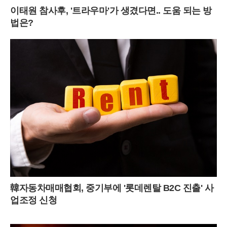
이태원 참사후, '트라우마'가 생겼다면.. 도움 되는 방
법은?
韓자동차매매협회, 중기부에 '롯데렌탈 B2C 진출' 사
업조정 신청