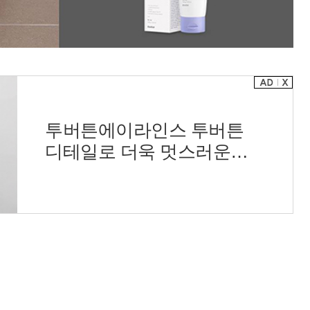
투버튼에이라인스 투버튼
디테일로 더욱 멋스러운
스커트 뒷지퍼로