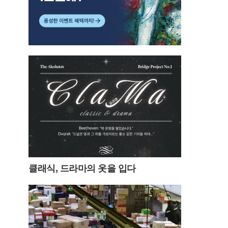
클래식, 드라마의 옷을 입다