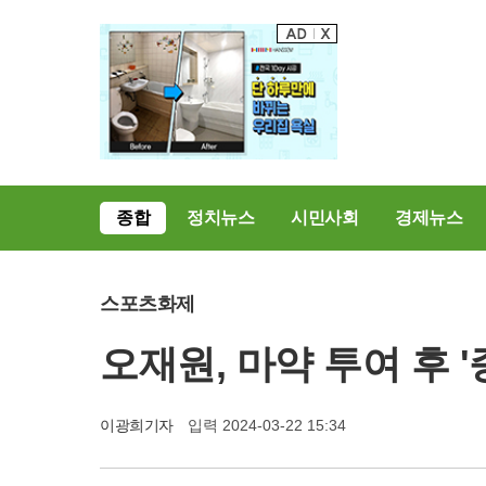
종합
정치뉴스
시민사회
경제뉴스
스포츠화제
오재원, 마약 투여 후 
이광희기자
입력 2024-03-22 15:34