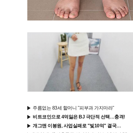
주름없는 83세 할머니 "피부과 가지마라"
비트코인으로 4억잃은 BJ 극단적 선택…충격!
개그맨 이봉원, 사업실패로 "빛10억" 결국…