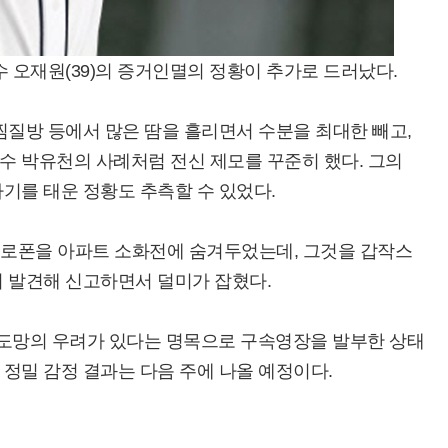
 오재원(39)의 증거인멸의 정황이 추가로 드러났다.
찜질방 등에서 많은 땀을 흘리면서 수분을 최대한 빼고,
수 박유천의 사례처럼 전신 제모를 꾸준히 했다. 그의
기를 태운 정황도 추측할 수 있었다.
필로폰을 아파트 소화전에 숨겨두었는데, 그것을 갑작스
이 발견해 신고하면서 덜미가 잡혔다.
도망의 우려가 있다는 명목으로 구속영장을 발부한 상태
정밀 감정 결과는 다음 주에 나올 예정이다.