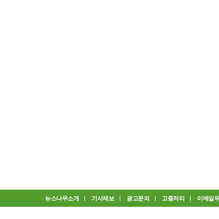
뉴스나무소개
기사제보
광고문의
고충처리
이메일