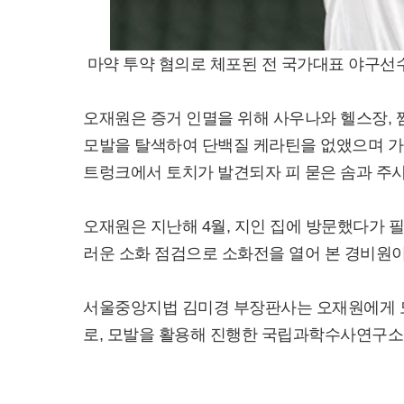
마약 투약 혐의로 체포된 전 국가대표 야구선수
오재원은 증거 인멸을 위해 사우나와 헬스장, 
모발을 탈색하여 단백질 케라틴을 없앴으며 가
트렁크에서 토치가 발견되자 피 묻은 솜과 주사
오재원은 지난해 4월, 지인 집에 방문했다가 
러운 소화 점검으로 소화전을 열어 본 경비원
서울중앙지법 김미경 부장판사는 오재원에게 
로, 모발을 활용해 진행한 국립과학수사연구소 